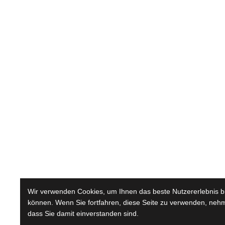
Wir verwenden Cookies, um Ihnen das beste Nutzererlebnis b
können. Wenn Sie fortfahren, diese Seite zu verwenden, nehm
dass Sie damit einverstanden sind.