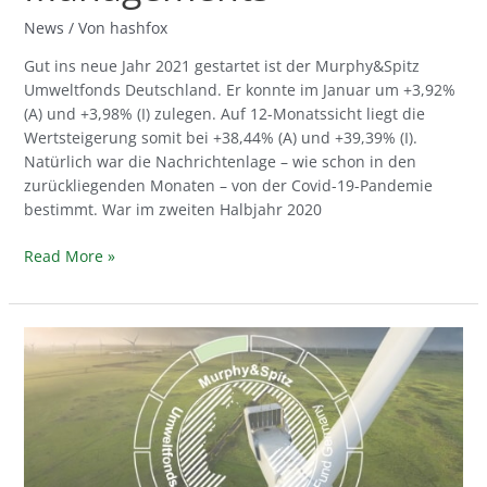
News
/ Von
hashfox
Gut ins neue Jahr 2021 gestartet ist der Murphy&Spitz
Umweltfonds Deutschland. Er konnte im Januar um +3,92%
(A) und +3,98% (I) zulegen. Auf 12-Monatssicht liegt die
Wertsteigerung somit bei +38,44% (A) und +39,39% (I).
Natürlich war die Nachrichtenlage – wie schon in den
zurückliegenden Monaten – von der Covid-19-Pandemie
bestimmt. War im zweiten Halbjahr 2020
Read More »
+39,39%
Wertzuwachs
in
2020
–
Monatlicher
Bericht