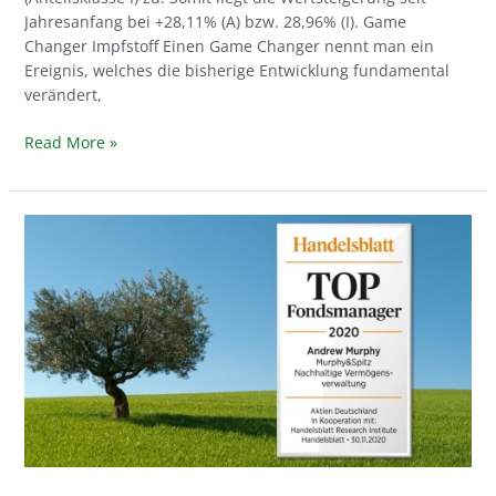
Jahresanfang bei +28,11% (A) bzw. 28,96% (I). Game
Changer Impfstoff Einen Game Changer nennt man ein
Ereignis, welches die bisherige Entwicklung fundamental
verändert,
Read More »
Handelsblatt:
Andrew
Murphy
ist
TOP
Fondsmanager
2020