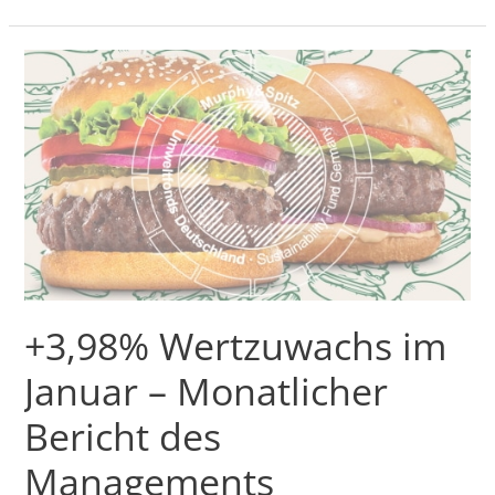
+3,98%
Wertzuwachs
im
Januar
–
Monatlicher
Bericht
des
Managements
+3,98% Wertzuwachs im
Januar – Monatlicher
Bericht des
Managements