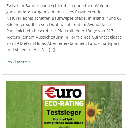
Zwischen Baumkronen schlendern und einen Wald mit
ganz anderen Augen sehen: Dieses faszinierende
Naturerlebnis schaffen Baumwipfelpfade. In Irland, rund 60
Kilometer südlich von Dublin, entsteht im Avondale Forest
Park solch ein besonderer Pfad mit einer Länge von 617
Metern, einem Aussichtsturm in Form eines Guinnessglases
von 39 Metern Höhe, Abenteuerstationen, Landschaftspark
und vielem mehr. Die […]
Read More »
Murphy&Spitz
Umweltfonds
Deutschland
ist
Testsieger
im
€uro
ECO-