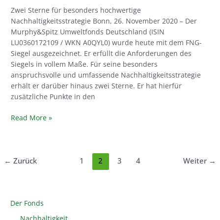
Zwei Sterne für besonders hochwertige
Nachhaltigkeitsstrategie Bonn, 26. November 2020 – Der
Murphy&Spitz Umweltfonds Deutschland (ISIN
LU0360172109 / WKN A0QYL0) wurde heute mit dem FNG-
Siegel ausgezeichnet. Er erfüllt die Anforderungen des
Siegels in vollem Maße. Für seine besonders
anspruchsvolle und umfassende Nachhaltigkeitsstrategie
erhält er darüber hinaus zwei Sterne. Er hat hierfür
zusätzliche Punkte in den
Read More »
←
Zurück
1
2
3
4
Weiter
→
Der Fonds
Nachhaltigkeit