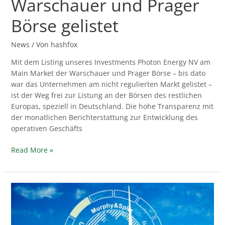
Warschauer und Prager
Börse gelistet
News
/ Von
hashfox
Mit dem Listing unseres Investments Photon Energy NV am
Main Market der Warschauer und Prager Börse – bis dato
war das Unternehmen am nicht regulierten Markt gelistet –
ist der Weg frei zur Listung an der Börsen des restlichen
Europas, speziell in Deutschland. Die hohe Transparenz mit
der monatlichen Berichterstattung zur Entwicklung des
operativen Geschäfts
Read More »
+10,41%
Wertzuwachs
im
November