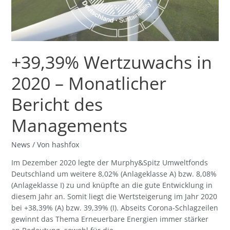
des
Managements
+39,39% Wertzuwachs in
2020 – Monatlicher
Bericht des
Managements
News
/ Von
hashfox
Im Dezember 2020 legte der Murphy&Spitz Umweltfonds
Deutschland um weitere 8,02% (Anlageklasse A) bzw. 8,08%
(Anlageklasse I) zu und knüpfte an die gute Entwicklung in
diesem Jahr an. Somit liegt die Wertsteigerung im Jahr 2020
bei +38,39% (A) bzw. 39,39% (I). Abseits Corona-Schlagzeilen
gewinnt das Thema Erneuerbare Energien immer stärker