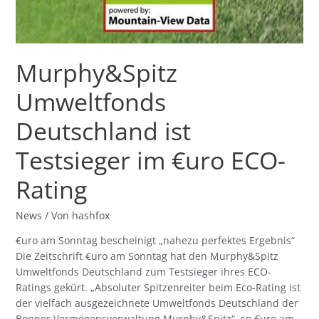
Rating
Murphy&Spitz
Umweltfonds
Deutschland ist
Testsieger im €uro ECO-
Rating
News
/ Von
hashfox
€uro am Sonntag bescheinigt „nahezu perfektes Ergebnis“
Die Zeitschrift €uro am Sonntag hat den Murphy&Spitz
Umweltfonds Deutschland zum Testsieger ihres ECO-
Ratings gekürt. „Absoluter Spitzenreiter beim Eco-Rating ist
der vielfach ausgezeichnete Umweltfonds Deutschland der
Bonner Vermögensverwaltung Murphy&Spitz“, so €uro am