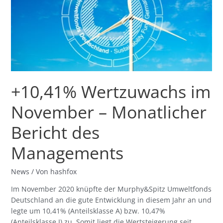
–
Monatlicher
Bericht
des
Managements
+10,41% Wertzuwachs im
November – Monatlicher
Bericht des
Managements
News
/ Von
hashfox
Im November 2020 knüpfte der Murphy&Spitz Umweltfonds
Deutschland an die gute Entwicklung in diesem Jahr an und
legte um 10,41% (Anteilsklasse A) bzw. 10,47%
(Anteilsklasse I) zu. Somit liegt die Wertsteigerung seit