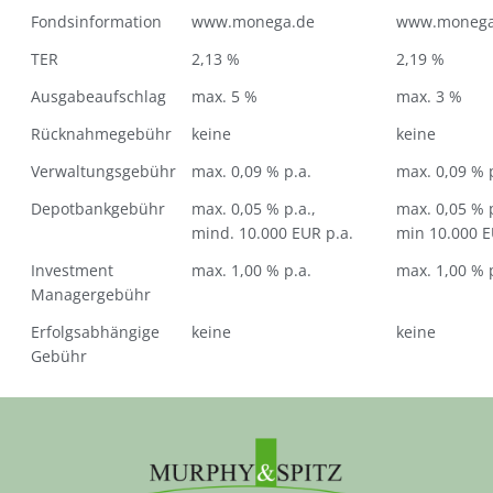
Fondsinformation
www.monega.de
www.monega
TER
2,13 %
2,19 %
Ausgabeaufschlag
max. 5 %
max. 3 %
Rücknahmegebühr
keine
keine
Verwaltungsgebühr
max. 0,09 % p.a.
max. 0,09 % 
Depotbankgebühr
max. 0,05 % p.a.,
max. 0,05 % 
mind. 10.000 EUR p.a.
min 10.000 E
Investment
max. 1,00 % p.a.
max. 1,00 % 
Managergebühr
Erfolgsabhängige
keine
keine
Gebühr