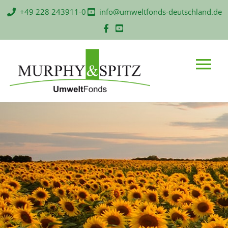
Zum
+49 228 243911-0
info@umweltfonds-deutschland.de
Inhalt
springen
Main
Menu