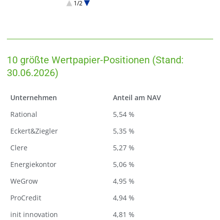
1/2
Finanzdienstleister
Kreislaufwirtschaft
.
10 größte Wertpapier-Positionen (Stand:
30.06.2026)
Unternehmen
Anteil am NAV
Rational
5,54 %
Eckert&Ziegler
5,35 %
Clere
5,27 %
Energiekontor
5,06 %
WeGrow
4,95 %
ProCredit
4,94 %
init innovation
4,81 %