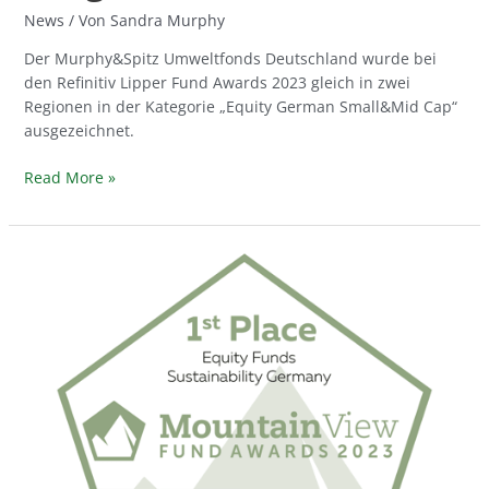
News
/ Von
Sandra Murphy
Der Murphy&Spitz Umweltfonds Deutschland wurde bei
den Refinitiv Lipper Fund Awards 2023 gleich in zwei
Regionen in der Kategorie „Equity German Small&Mid Cap“
ausgezeichnet.
Read More »
Murphy&Spitz
Umweltfonds
Deutschland
gewinnt
Mountain
View
Fund
Awards