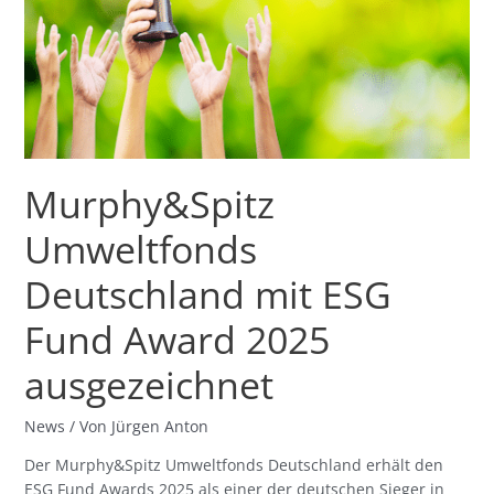
ESG
Fund
Award
2025
ausgezeichnet
Murphy&Spitz
Umweltfonds
Deutschland mit ESG
Fund Award 2025
ausgezeichnet
News
/ Von
Jürgen Anton
Der Murphy&Spitz Umweltfonds Deutschland erhält den
ESG Fund Awards 2025 als einer der deutschen Sieger in