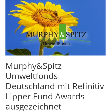
Murphy&Spitz
Umweltfonds
Deutschland
mit
Refinitiv
Lipper
Fund
Awards
ausgezeichnet
Murphy&Spitz
Umweltfonds
Deutschland mit Refinitiv
Lipper Fund Awards
ausgezeichnet