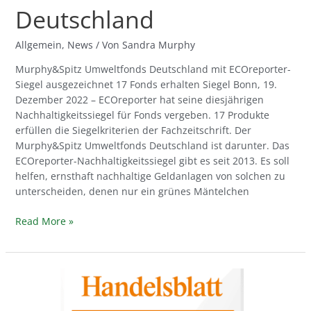
Deutschland
Allgemein
,
News
/ Von
Sandra Murphy
Murphy&Spitz Umweltfonds Deutschland mit ECOreporter-
Siegel ausgezeichnet 17 Fonds erhalten Siegel Bonn, 19.
Dezember 2022 – ECOreporter hat seine diesjährigen
Nachhaltigkeitssiegel für Fonds vergeben. 17 Produkte
erfüllen die Siegelkriterien der Fachzeitschrift. Der
Murphy&Spitz Umweltfonds Deutschland ist darunter. Das
ECOreporter-Nachhaltigkeitssiegel gibt es seit 2013. Es soll
helfen, ernsthaft nachhaltige Geldanlagen von solchen zu
unterscheiden, denen nur ein grünes Mäntelchen
Read More »
Handelsblatt
kürt
Andrew