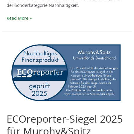
der Sonderkategorie Nachhaltigkeit.
Read More »
ECOreporter-
Siegel
2025
für
Murphy&Spitz
Umweltfonds
Deutschland
ECOreporter-Siegel 2025
für Murphy&Spitz