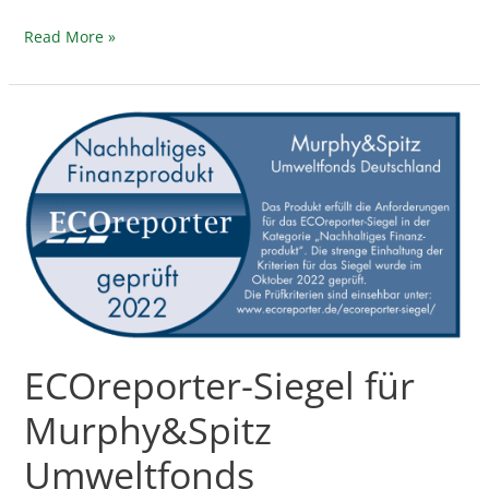
Read More »
ECOreporter-
Siegel
für
Murphy&Spitz
Umweltfonds
Deutschland
ECOreporter-Siegel für
Murphy&Spitz
Umweltfonds