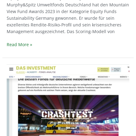
Murphy&Spitz Umweltfonds Deutschland hat den Mountain
View Fund Awards 2023 in der Kategorie Equity Funds
Sustainability Germany gewonnen. Er wurde für sein
exzellentes Rendite-Risiko-Profil und sein krisensicheres
Management ausgezeichnet. Das Scoring-Modell von
Read More »
Murphy&Spitz
Umweltfonds
Deutschland
1.
Platz
im
Fondstest
von
„Das
Investment“