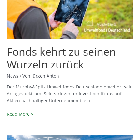
zurück
Fonds kehrt zu seinen
Wurzeln zurück
News
/ Von
Jürgen Anton
Der Murphy&Spitz Umweltfonds Deutschland erweitert sein
Anlagespektrum. Sein stringenter Investmentfokus auf
Aktien nachhaltiger Unternehmen bleibt.
Read More »
Managementkommentar