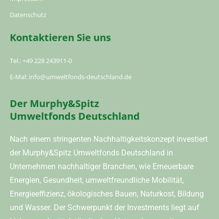
Datenschutz
Kontaktieren Sie uns
Tel.: +49 228 243911-0
E-Mal: info@umweltfonds-deutschland.de
Der Murphy&Spitz
Umweltfonds Deutschland
Nach einem stringenten Nachhaltigkeitskonzept investiert
der Murphy&Spitz Umweltfonds Deutschland in
Unternehmen nachhaltiger Branchen, wie Erneuerbare
Energien, Gesundheit, umweltfreundliche Mobilität,
Energieeffizienz, ökologisches Bauen, Naturkost, Bildung
und Wasser. Der Schwerpunkt der Investments liegt auf