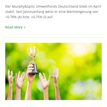
Der Murphy&Spitz Umweltfonds Deutschland blieb im April
stabil. Seit Jahresanfang weist er eine Wertsteigerung von
+0,78% (A) bzw. +0,75% (I) auf.
Read More »
Murphy&Spitz
Umweltfonds
Deutschland
mit
ESG
Fund
Award
2025
ausgezeichnet