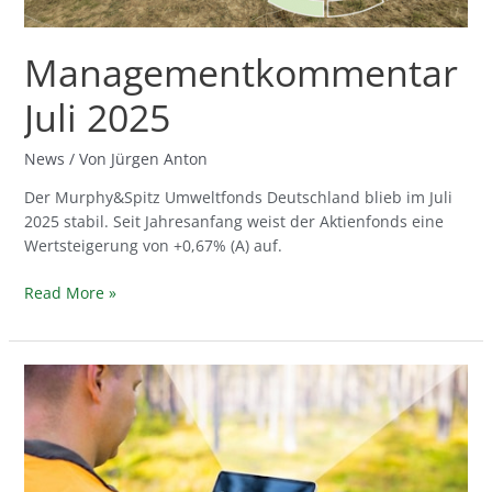
Managementkommentar
Juli 2025
News
/ Von
Jürgen Anton
Der Murphy&Spitz Umweltfonds Deutschland blieb im Juli
2025 stabil. Seit Jahresanfang weist der Aktienfonds eine
Wertsteigerung von +0,67% (A) auf.
Read More »
Fonds
kehrt
zu
seinen
Wurzeln