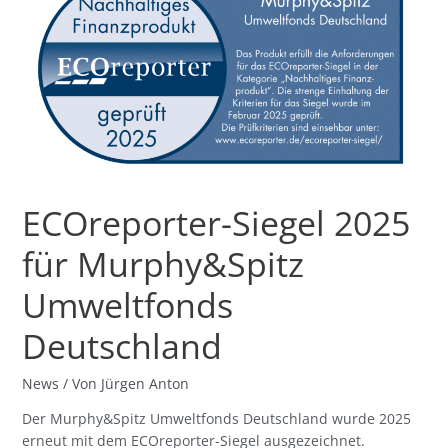
2025
für
Murphy&Spitz
Umweltfonds
Deutschland
ECOreporter-Siegel 2025
für Murphy&Spitz
Umweltfonds
Deutschland
News
/ Von
Jürgen Anton
Der Murphy&Spitz Umweltfonds Deutschland wurde 2025
erneut mit dem ECOreporter-Siegel ausgezeichnet.