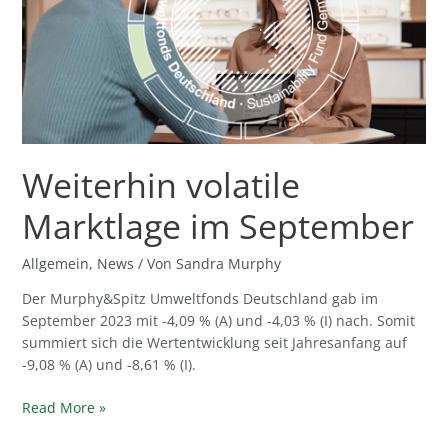
September
Weiterhin volatile
Marktlage im September
Allgemein
,
News
/ Von
Sandra Murphy
Der Murphy&Spitz Umweltfonds Deutschland gab im
September 2023 mit -4,09 % (A) und -4,03 % (I) nach. Somit
summiert sich die Wertentwicklung seit Jahresanfang auf
-9,08 % (A) und -8,61 % (I).
Read More »