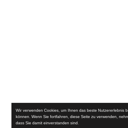
Wir verwenden Cookies, um Ihnen das beste Nutzererlebnis b
können. Wenn Sie fortfahren, diese Seite zu verwenden, nehm
dass Sie damit einverstanden sind.