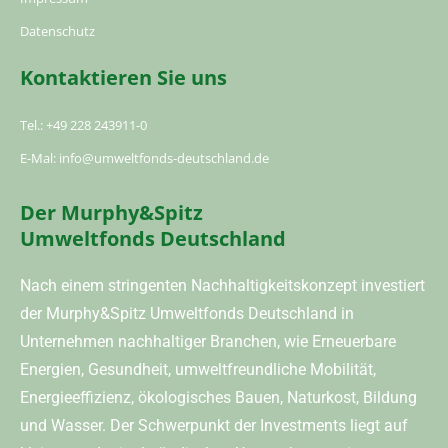
Datenschutz
Kontaktieren Sie uns
Tel.: +49 228 243911-0
E-Mal: info@umweltfonds-deutschland.de
Der Murphy&Spitz
Umweltfonds Deutschland
Nach einem stringenten Nachhaltigkeitskonzept investiert
der Murphy&Spitz Umweltfonds Deutschland in
Unternehmen nachhaltiger Branchen, wie Erneuerbare
Energien, Gesundheit, umweltfreundliche Mobilität,
Energieeffizienz, ökologisches Bauen, Naturkost, Bildung
und Wasser. Der Schwerpunkt der Investments liegt auf