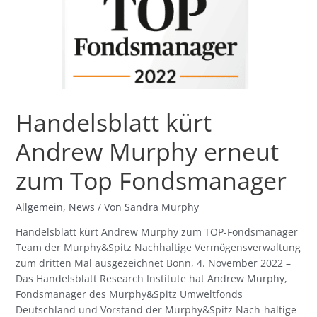
erneut
zum
Top
Fondsmanager
Handelsblatt kürt
Andrew Murphy erneut
zum Top Fondsmanager
Allgemein
,
News
/ Von
Sandra Murphy
Handelsblatt kürt Andrew Murphy zum TOP-Fondsmanager
Team der Murphy&Spitz Nachhaltige Vermögensverwaltung
zum dritten Mal ausgezeichnet Bonn, 4. November 2022 –
Das Handelsblatt Research Institute hat Andrew Murphy,
Fondsmanager des Murphy&Spitz Umweltfonds
Deutschland und Vorstand der Murphy&Spitz Nach-haltige