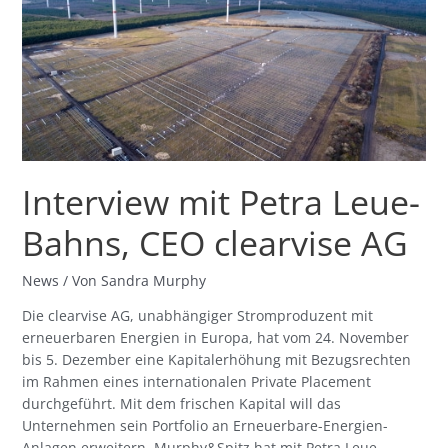
Bahns,
CEO
clearvise
AG
Interview mit Petra Leue-
Bahns, CEO clearvise AG
News
/ Von
Sandra Murphy
Die clearvise AG, unabhängiger Stromproduzent mit
erneuerbaren Energien in Europa, hat vom 24. November
bis 5. Dezember eine Kapitalerhöhung mit Bezugsrechten
im Rahmen eines internationalen Private Placement
durchgeführt. Mit dem frischen Kapital will das
Unternehmen sein Portfolio an Erneuerbare-Energien-
Anlagen erweitern. Murphy&Spitz hat mit Petra Leue-