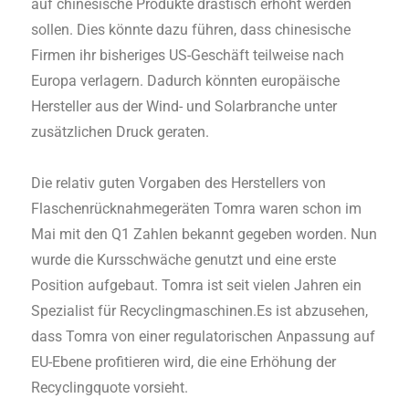
auf chinesische Produkte drastisch erhöht werden
sollen. Dies könnte dazu führen, dass chinesische
Firmen ihr bisheriges US-Geschäft teilweise nach
Europa verlagern. Dadurch könnten europäische
Hersteller aus der Wind- und Solarbranche unter
zusätzlichen Druck geraten.
Die relativ guten Vorgaben des Herstellers von
Flaschenrücknahmegeräten Tomra waren schon im
Mai mit den Q1 Zahlen bekannt gegeben worden. Nun
wurde die Kursschwäche genutzt und eine erste
Position aufgebaut. Tomra ist seit vielen Jahren ein
Spezialist für Recyclingmaschinen.
Es ist abzusehen,
dass Tomra von einer regulatorischen Anpassung auf
EU-Ebene profitieren wird, die eine Erhöhung der
Recyclingquote vorsieht.