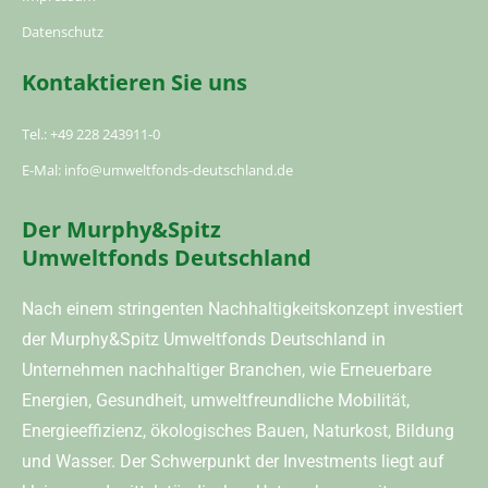
Datenschutz
Kontaktieren Sie uns
Tel.: +49 228 243911-0
E-Mal: info@umweltfonds-deutschland.de
Der Murphy&Spitz
Umweltfonds Deutschland
Nach einem stringenten Nachhaltigkeitskonzept investiert
der Murphy&Spitz Umweltfonds Deutschland in
Unternehmen nachhaltiger Branchen, wie Erneuerbare
Energien, Gesundheit, umweltfreundliche Mobilität,
Energieeffizienz, ökologisches Bauen, Naturkost, Bildung
und Wasser. Der Schwerpunkt der Investments liegt auf